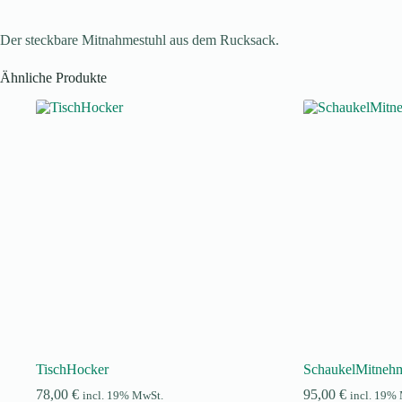
Der steckbare Mitnahmestuhl aus dem Rucksack.
Ähnliche Produkte
TischHocker
SchaukelMitneh
78,00
€
95,00
€
incl. 19% MwSt.
incl. 19%